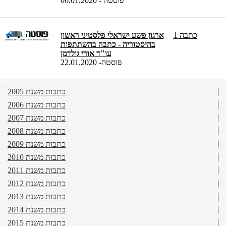
פוסטה - 06.01.2020
כתבה 1
ארגון פשע ישראלי פלסטיני ראשון
בהיסטוריה - כתבה בהשתתפות
עו"ד אורי גולדמן
פוסטה- 22.01.2020
כתבות משנת 2005
כתבות משנת 2006
כתבות משנת 2007
כתבות משנת 2008
כתבות משנת 2009
כתבות משנת 2010
כתבות משנת 2011
כתבות משנת 2012
כתבות משנת 2013
כתבות משנת 2014
כתבות משנת 2015