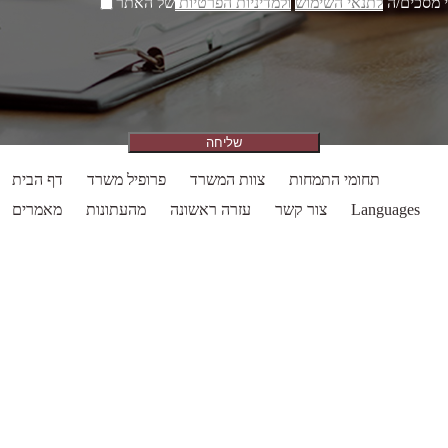
 מסכים/ה
לתנאי השימוש
ולמדיניות הפרטיות
של האתר
תחומי התמחות
צוות המשרד
פרופיל משרד
דף הבית
Languages
צור קשר
עזרה ראשונה
מהעתונות
מאמרים